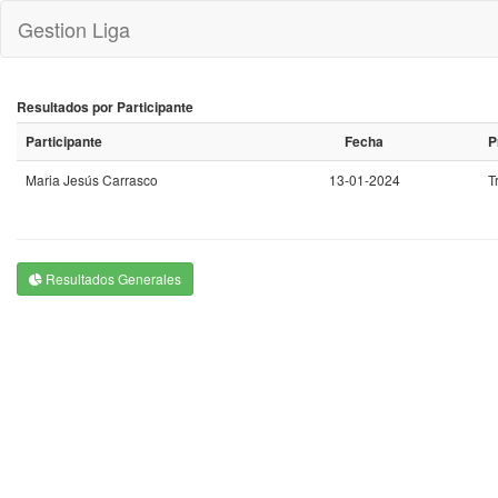
Gestion Liga
Resultados por Participante
Participante
Fecha
P
Maria Jesús Carrasco
13-01-2024
T
Resultados Generales