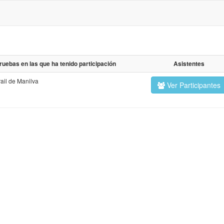
ruebas en las que ha tenido participación
Asistentes
rail de Manilva
Ver Participantes