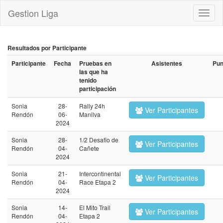
Gestion Liga
Toggl
naviga
Resultados por Participante
Participante
Fecha
Pruebas en
Asistentes
Pun
las que ha
tenido
participación
Sonia
28-
Rally 24h
Ver Participantes
Rendón
06-
Manilva
2024
Sonia
28-
1/2 Desafio de
Ver Participantes
Rendón
04-
Cañete
2024
Sonia
21-
Intercontinental
Ver Participantes
Rendón
04-
Race Etapa 2
2024
Sonia
14-
El Mito Trail
Ver Participantes
Rendón
04-
Etapa 2