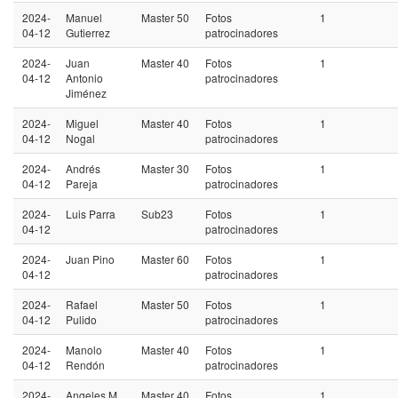
2024-
Manuel
Master 50
Fotos
1
04-12
Gutierrez
patrocinadores
2024-
Juan
Master 40
Fotos
1
04-12
Antonio
patrocinadores
Jiménez
2024-
Miguel
Master 40
Fotos
1
04-12
Nogal
patrocinadores
2024-
Andrés
Master 30
Fotos
1
04-12
Pareja
patrocinadores
2024-
Luis Parra
Sub23
Fotos
1
04-12
patrocinadores
2024-
Juan Pino
Master 60
Fotos
1
04-12
patrocinadores
2024-
Rafael
Master 50
Fotos
1
04-12
Pulido
patrocinadores
2024-
Manolo
Master 40
Fotos
1
04-12
Rendón
patrocinadores
2024-
Angeles M.
Master 40
Fotos
1