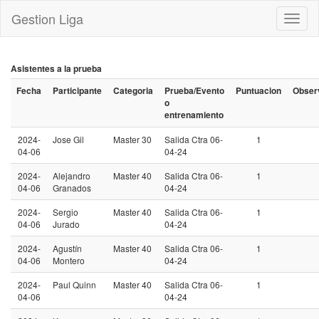
Gestion Liga
Toggl
naviga
Asistentes a la prueba
Fecha
Participante
Categoria
Prueba/Evento
Puntuacion
Obser
o
entrenamiento
2024-
Jose Gil
Master 30
Salida Ctra 06-
1
04-06
04-24
2024-
Alejandro
Master 40
Salida Ctra 06-
1
04-06
Granados
04-24
2024-
Sergio
Master 40
Salida Ctra 06-
1
04-06
Jurado
04-24
2024-
Agustín
Master 40
Salida Ctra 06-
1
04-06
Montero
04-24
2024-
Paul Quinn
Master 40
Salida Ctra 06-
1
04-06
04-24